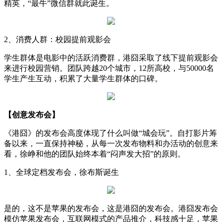
精英，“最牛”微信群就此诞生。
2、消费人群：校园提前观影会
学生群体是电影中的活跃消费群，港囧采取了线下提前观影会
来进行校园营销。团队跨越20个城市，12所高校，与50000名
学生产生互动，积累了大量学生群体的口碑。
【创意发布会】
《港囧》的发布会高度体现了什么叫做“城会玩”。自打影片筹
备以来，一直保持神秘，从每一次发布物料和办活动的创意来
看，徐峥和他的团队始终本着“闷声发大招”的原则。
1、全球定档发布会，徐布斯诞生
是的，这不是苹果的发布会，这是港囧的发布会。港囧发布会
模仿苹果发布会，互联网模式的产品推介，科技感十足，苹果