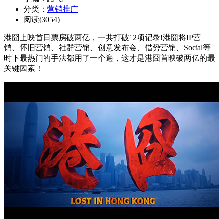
分类：
营销推广
阅读(3054)
港囧上映首日票房破两亿，一共打破12项记录!港囧将IP营
销、怀旧营销、社群营销、创意发布会、借势营销、Social等
时下最热门的手法都用了一个遍，这才是港囧首映破两亿的最
关键因素！