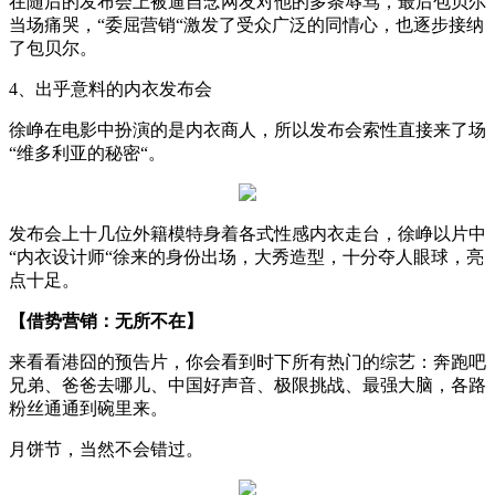
在随后的发布会上被逼自念网友对他的多条辱骂，最后包贝尔
当场痛哭，“委屈营销“激发了受众广泛的同情心，也逐步接纳
了包贝尔。
4、出乎意料的内衣发布会
徐峥在电影中扮演的是内衣商人，所以发布会索性直接来了场
“维多利亚的秘密“。
发布会上十几位外籍模特身着各式性感内衣走台，徐峥以片中
“内衣设计师“徐来的身份出场，大秀造型，十分夺人眼球，亮
点十足。
【借势营销：无所不在】
来看看港囧的预告片，你会看到时下所有热门的综艺：奔跑吧
兄弟、爸爸去哪儿、中国好声音、极限挑战、最强大脑，各路
粉丝通通到碗里来。
月饼节，当然不会错过。