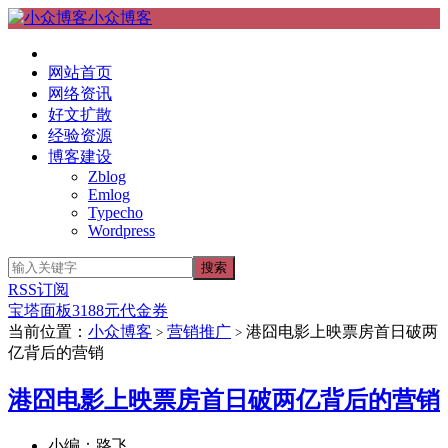
小众博客
网站首页
网络资讯
好文扩散
经验资源
博客建设
Zblog
Emlog
Typecho
Wordpress
RSS订阅
宝塔面板3188元代金券
当前位置：
小众博客
营销推广
港囧电影上映票房首日破两
>
>
亿背后的营销
港囧电影上映票房首日破两亿背后的营销
小编：路飞