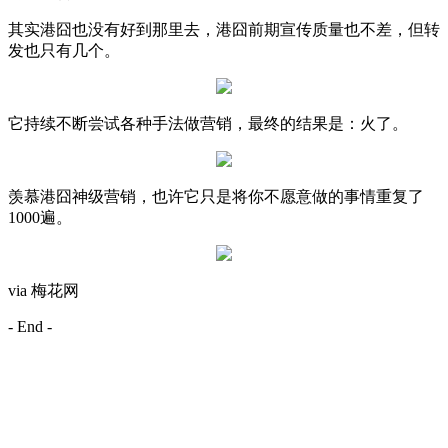
其实港囧也没有好到那里去，港囧前期宣传质量也不差，但转
发也只有几个。
它持续不断尝试各种手法做营销，最终的结果是：火了。
羡慕港囧神级营销，也许它只是将你不愿意做的事情重复了
1000遍。
via 梅花网
- End -