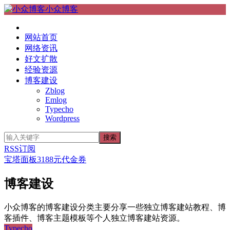
小众博客
网站首页
网络资讯
好文扩散
经验资源
博客建设
Zblog
Emlog
Typecho
Wordpress
RSS订阅
宝塔面板3188元代金券
博客建设
小众博客的博客建设分类主要分享一些独立博客建站教程、博
客插件、博客主题模板等个人独立博客建站资源。
Typecho