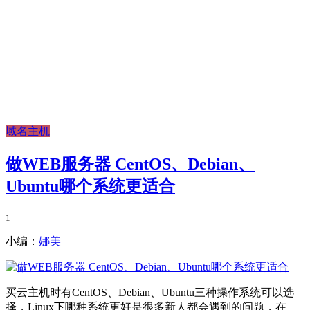
域名主机
做WEB服务器 CentOS、Debian、
Ubuntu哪个系统更适合
1
小编：
娜美
买云主机时有CentOS、Debian、Ubuntu三种操作系统可以选
择，Linux下哪种系统更好是很多新人都会遇到的问题，在