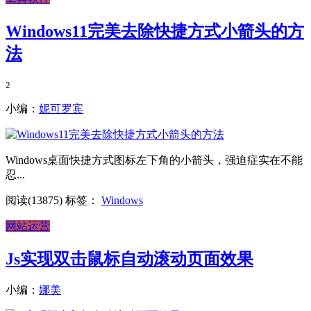
Windows11完美去除快捷方式小箭头的方
法
2
小编：
妮可罗宾
Windows桌面快捷方式图标左下角的小箭头，强迫症实在不能
忍...
阅读(13875)
标签：
Windows
网站运营
Js实现双击鼠标自动滚动页面效果
小编：
娜美