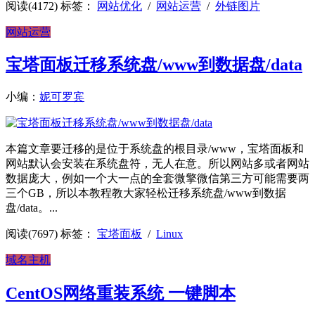
阅读(4172)
标签：
网站优化
/
网站运营
/
外链图片
网站运营
宝塔面板迁移系统盘/www到数据盘/data
小编：
妮可罗宾
本篇文章要迁移的是位于系统盘的根目录/www，宝塔面板和
网站默认会安装在系统盘符，无人在意。所以网站多或者网站
数据庞大，例如一个大一点的全套微擎微信第三方可能需要两
三个GB，所以本教程教大家轻松迁移系统盘/www到数据
盘/data。...
阅读(7697)
标签：
宝塔面板
/
Linux
域名主机
CentOS网络重装系统 一键脚本