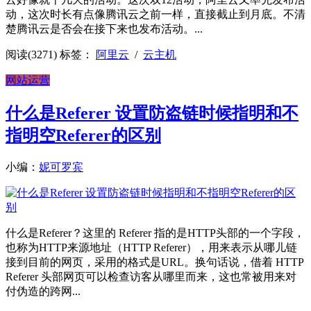
动，这次时长有点像腾讯云之前一样，直接截止到月底。不清
楚腾讯云是否会在接下来也发布活动。...
阅读(3271)
标签：
阿里云
/
云主机
网站运营
什么是Referer 设置防盗链时候指明和不
指明空Referer的区别
小编：
妮可罗宾
什么是Referer？这里的 Referer 指的是HTTP头部的一个字段，
也称为HTTP来源地址（HTTP Referer），用来表示从哪儿链
接到目前的网页，采用的格式是URL。换句话说，借着 HTTP
Referer 头部网页可以检查访客从哪里而来，这也常被用来对
付伪造的跨网...