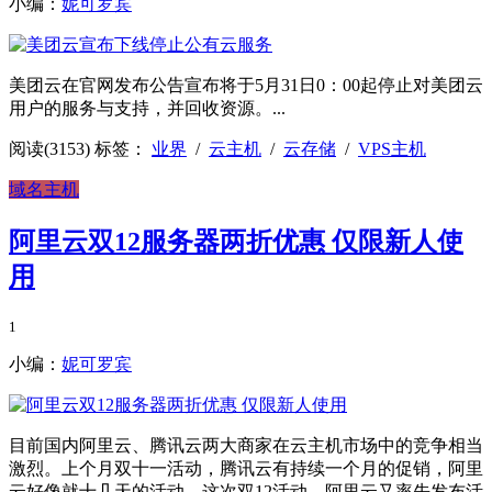
小编：
妮可罗宾
美团云在官网发布公告宣布将于5月31日0：00起停止对美团云
用户的服务与支持，并回收资源。...
阅读(3153)
标签：
业界
/
云主机
/
云存储
/
VPS主机
域名主机
阿里云双12服务器两折优惠 仅限新人使
用
1
小编：
妮可罗宾
目前国内阿里云、腾讯云两大商家在云主机市场中的竞争相当
激烈。上个月双十一活动，腾讯云有持续一个月的促销，阿里
云好像就十几天的活动。这次双12活动，阿里云又率先发布活