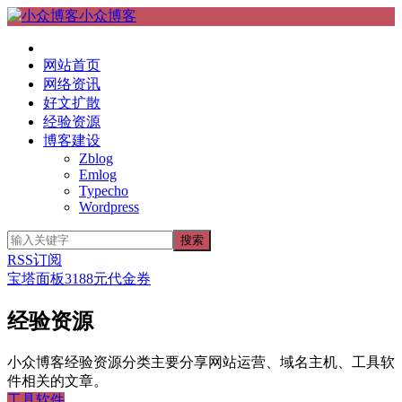
小众博客
网站首页
网络资讯
好文扩散
经验资源
博客建设
Zblog
Emlog
Typecho
Wordpress
RSS订阅
宝塔面板3188元代金券
经验资源
小众博客经验资源分类主要分享网站运营、域名主机、工具软
件相关的文章。
工具软件