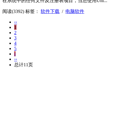
在系统中的任何文件及注册表项目，当您使用Uni...
阅读(3392)
标签：
软件下载
/
电脑软件
‹‹
1
2
3
4
5
›
››
总计11页