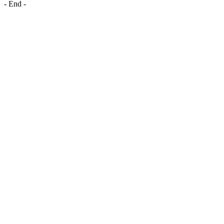
- End -