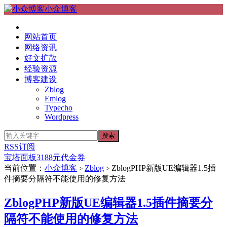
小众博客
网站首页
网络资讯
好文扩散
经验资源
博客建设
Zblog
Emlog
Typecho
Wordpress
RSS订阅
宝塔面板3188元代金券
当前位置：
小众博客
Zblog
ZblogPHP新版UE编辑器1.5插
>
>
件摘要分隔符不能使用的修复方法
ZblogPHP新版UE编辑器1.5插件摘要分
隔符不能使用的修复方法