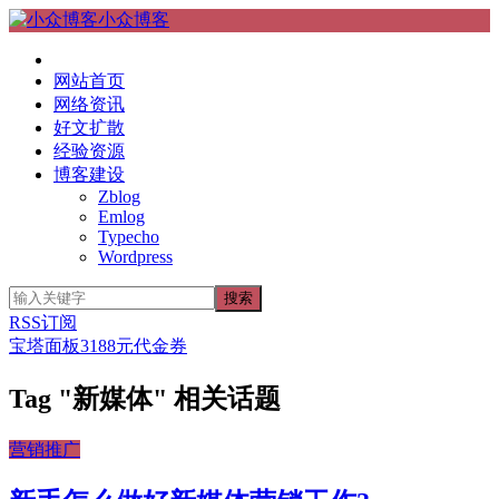
小众博客
网站首页
网络资讯
好文扩散
经验资源
博客建设
Zblog
Emlog
Typecho
Wordpress
RSS订阅
宝塔面板3188元代金券
Tag "新媒体" 相关话题
营销推广