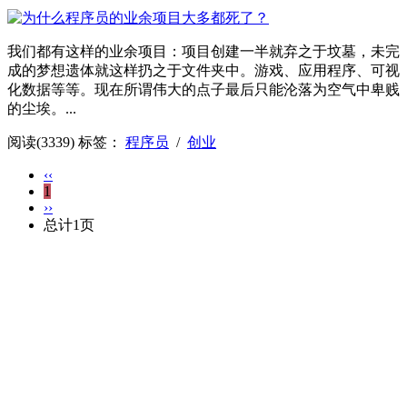
我们都有这样的业余项目：项目创建一半就弃之于坟墓，未完
成的梦想遗体就这样扔之于文件夹中。游戏、应用程序、可视
化数据等等。现在所谓伟大的点子最后只能沦落为空气中卑贱
的尘埃。...
阅读(3339)
标签：
程序员
/
创业
‹‹
1
››
总计1页