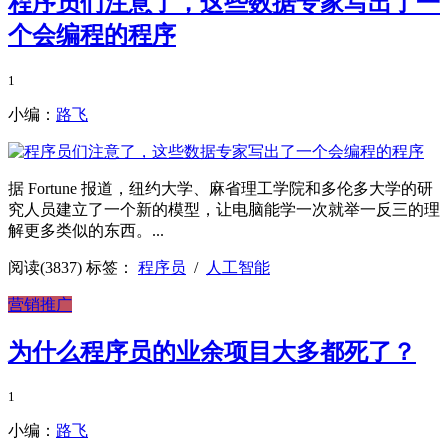
程序员们注意了，这些数据专家写出了一
个会编程的程序
1
小编：
路飞
据 Fortune 报道，纽约大学、麻省理工学院和多伦多大学的研
究人员建立了一个新的模型，让电脑能学一次就举一反三的理
解更多类似的东西。...
阅读(3837)
标签：
程序员
/
人工智能
营销推广
为什么程序员的业余项目大多都死了？
1
小编：
路飞