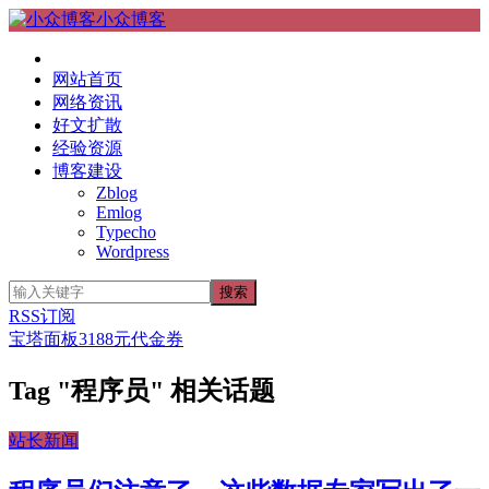
小众博客
网站首页
网络资讯
好文扩散
经验资源
博客建设
Zblog
Emlog
Typecho
Wordpress
RSS订阅
宝塔面板3188元代金券
Tag "程序员" 相关话题
站长新闻