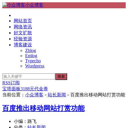
小众博客
网站首页
网络资讯
好文扩散
经验资源
博客建设
Zblog
Emlog
Typecho
Wordpress
RSS订阅
宝塔面板3188元代金券
当前位置：
小众博客
站长新闻
百度推出移动网站打赏功能
>
>
百度推出移动网站打赏功能
小编：路飞
分类：
站长新闻