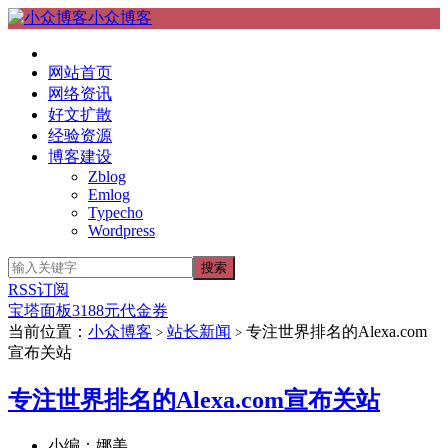
小众博客
网站首页
网络资讯
好文扩散
经验资源
博客建设
Zblog
Emlog
Typecho
Wordpress
RSS订阅
宝塔面板3188元代金券
当前位置：
小众博客
站长新闻
专注世界排名的Alexa.com
>
>
宣布关站
专注世界排名的Alexa.com宣布关站
小编：娜美