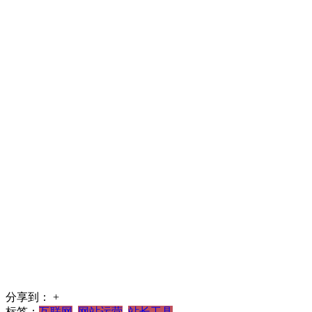
分享到：
+
标签：
互联网
网站运营
站长工具