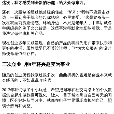
这次，我才感受到全新的乐趣：给大众做东西。
还有一次跟姥爷经过他曾经的住处，他说：“我特不愿意走这
边，一看到房子就会想起你姥娘，心里难受。”这是姥爷头一
次在我面前流露情感。环顾身边，不只是老年人，中年后就各
种病缠身的例子比比皆是，这些事潜移默化地影响着我，于是
我决定做健康相关产品。
现在创业多年回顾发现，自己的产品的确能为用户带来快乐和
更好的生活。虽然我早已不算设计师，但“为大众服务”的设计
师使命感依然存在。
三次创业 用9年将兴趣变为事业
随后的创业历程我谈过很多次，曲曲折折的困难是创业本来就
会经历的，不如说说收获吧：
2012年我们做了个小玩意，希望把遍布在社交网络上的个人数
据集合起来做数据可视化，让人一目了然地明白自己每天的习
惯，区分好坏从而改变。就像在电子世界重现虚拟的自己，照
镜子般自我调整。