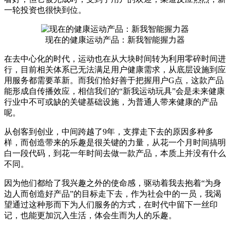
一轮投资也很快到位。
现在的健康运动产品：新我智能握力器
在去中心化的时代，运动也在从大块时间转为利用零碎时间进
行，目前相关体系已无法满足用户健康需求，从底层设施到应
用服务都需要革新。而我们恰好善于把握用户G点，这款产品
能形成自传播效应，相信我们的“新我运动玩具”会是未来健康
行业中不可或缺的关键基础设施，为普通人带来健康的产品
呢。
从创客到创业，中间跨越了9年，支撑走下去的原因多种多
样，而创造带来的乐趣是很关键的力量，从花一个月时间搞明
白一段代码，到花一年时间去做一款产品，本质上并没有什么
不同。
因为他们都给了我兴趣之外的使命感，驱动着我去抱着“为身
边人而创造好产品”的目标走下去，作为社会中的一员，我渴
望通过这种形而下为人们服务的方式，在时代中留下一丝印
记，也能更加沉入生活，体会生而为人的乐趣。