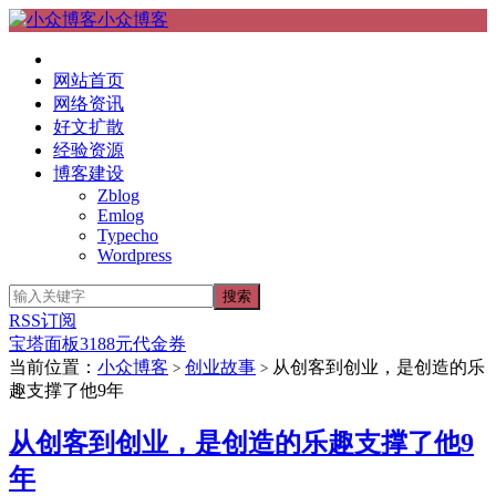
小众博客
网站首页
网络资讯
好文扩散
经验资源
博客建设
Zblog
Emlog
Typecho
Wordpress
RSS订阅
宝塔面板3188元代金券
当前位置：
小众博客
创业故事
从创客到创业，是创造的乐
>
>
趣支撑了他9年
从创客到创业，是创造的乐趣支撑了他9
年