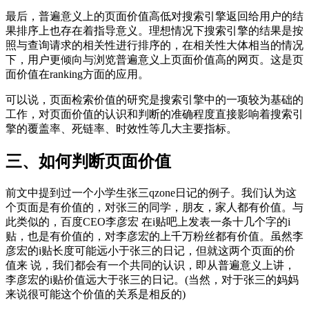
最后，普遍意义上的页面价值高低对搜索引擎返回给用户的结
果排序上也存在着指导意义。理想情况下搜索引擎的结果是按
照与查询请求的相关性进行排序的，在相关性大体相当的情况
下，用户更倾向与浏览普遍意义上页面价值高的网页。这是页
面价值在ranking方面的应用。
可以说，页面检索价值的研究是搜索引擎中的一项较为基础的
工作，对页面价值的认识和判断的准确程度直接影响着搜索引
擎的覆盖率、死链率、时效性等几大主要指标。
三、如何判断页面价值
前文中提到过一个小学生张三qzone日记的例子。我们认为这
个页面是有价值的，对张三的同学，朋友，家人都有价值。与
此类似的，百度CEO李彦宏 在i贴吧上发表一条十几个字的i
贴，也是有价值的，对李彦宏的上千万粉丝都有价值。虽然李
彦宏的i贴长度可能远小于张三的日记，但就这两个页面的价
值来 说，我们都会有一个共同的认识，即从普遍意义上讲，
李彦宏的i贴价值远大于张三的日记。(当然，对于张三的妈妈
来说很可能这个价值的关系是相反的)