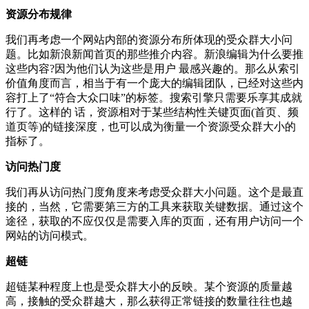
资源分布规律
我们再考虑一个网站内部的资源分布所体现的受众群大小问
题。比如新浪新闻首页的那些推介内容。新浪编辑为什么要推
这些内容?因为他们认为这些是用户 最感兴趣的。那么从索引
价值角度而言，相当于有一个庞大的编辑团队，已经对这些内
容打上了“符合大众口味”的标签。搜索引擎只需要乐享其成就
行了。这样的 话，资源相对于某些结构性关键页面(首页、频
道页等)的链接深度，也可以成为衡量一个资源受众群大小的
指标了。
访问热门度
我们再从访问热门度角度来考虑受众群大小问题。这个是最直
接的，当然，它需要第三方的工具来获取关键数据。通过这个
途径，获取的不应仅仅是需要入库的页面，还有用户访问一个
网站的访问模式。
超链
超链某种程度上也是受众群大小的反映。某个资源的质量越
高，接触的受众群越大，那么获得正常链接的数量往往也越