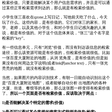
检索价值。只要是能解决某个用户信息需求的，并且是可以通
过某些正常检索需求到达的，那么就是有检索价值的。
小学生张三喜欢在qzone上写日记，写他前天吃了什么，今天
玩了什么。这些内容，是有价值的。它们对张三的家长、同
学、老师，以及其他小学生，和对小学生日记感兴趣的人来
说，都是有价值的。对于这个信息体来说，“张三”这个名字是
检索的“key”。
有一些信息单元，只有“浏览”价值，而没有到达该信息的检索
途径，那么该资源可能是有价值的，但检索价值就很低。比如
一张百度大厦附近的地图，从浏 览角度，是有价值的;但是如
果没有任何周边文字说明(或者link的anchor text)，只有一张光
秃秃的地图，就没有检索价值。
当然，如果图片的内容识别技术，有朝一日能自动识别出这个
是“百度大厦附近地图”，或者能够自动分析 出地图内的各种
大厦、街道、餐馆等的名称，那么这张图一样变得有检索价值
了。
所以一个页面是否有检索价值，应该取决于两点：
1)是否能解决某个特定的需求(价值)
2)是否可以通过某个常规的搜索方式获得该信息(检索)