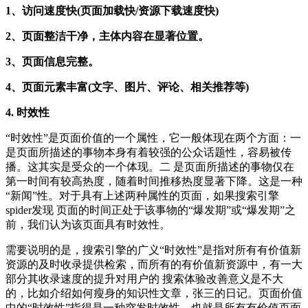
1、访问速度快(页面加载快/资源下载速度快)
2、页面整洁干净，主体内容在显著位置。
3、页面信息完整。
4、页面元素丰富(文字、图片、评论、相关推荐等)
4. 时效性
“时效性”是页面价值的一个属性，它一般体现在两个方面：一
是页面所描述的事物本身有着较强的公众话题性，容易被传
播。这其实是受众的一个体现。二 是页面所描述的事物仅在
第一时间有较高热度，随着时间推移热度显著下降。这是一种
“新闻”性。对于具有上述两种属性的页面，如果搜索引擎
spider发现 页面的时间正处于该事物的“爆发期”或“爆发期”之
前，我们认为该页面具有时效性。
需要说明的是，搜索引擎的广义“时效性”是指对所有有价值新
资源的及时收录提供检索，而所有的有价值新资源中，有一大
部分其收录速度的提升对用户的 搜索体验改善意义是不大
的，比如介绍如何瘦身的知识性文章，张三的日记。页面价值
中的“时效性”指得是一种突发时效性，也就是所有有价值页面