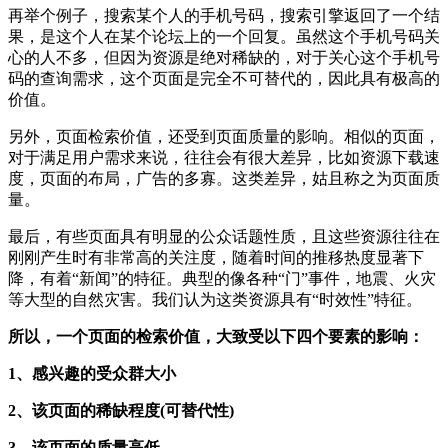
再举个例子，搜索某个人的手机号码，搜索引擎返回了一个结
果，是这个人在某个论坛上的一个回复。虽然这个手机号码关
心的人不多，但因为资源是绝对稀缺的，对于关心这个手机号
码的查询需求，这个页面是完全不可替代的，因此具有极高的
价值。
另外，页面检索价值，还受到页面质量的影响。相似的页面，
对于满足用户需求来说，往往会有很大差异，比如资源下载速
度，页面的布局，广告的多寡。这类差异，姑且称之为页面质
量。
最后，有些页面具有明显的公众话题性质，且这些资源往往在
刚刚产生时有非常高的关注度，随着时间的推移热度显著下
降，有着“新闻”的特征。典型的像各种“门”事件，地震、火灾
等大型的自然灾害。我们认为这类资源具有“时效性”特征。
所以，一个页面的检索价值，大致受以下四个要素的影响：
1、感兴趣的受众群大小
2、该页面的稀缺程度(可替代性)
3、该页面的质量高低