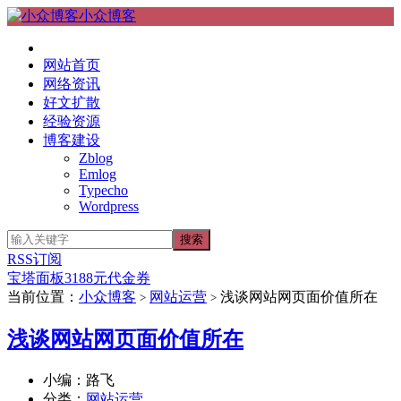
小众博客
网站首页
网络资讯
好文扩散
经验资源
博客建设
Zblog
Emlog
Typecho
Wordpress
RSS订阅
宝塔面板3188元代金券
当前位置：
小众博客
网站运营
浅谈网站网页面价值所在
>
>
浅谈网站网页面价值所在
小编：路飞
分类：
网站运营