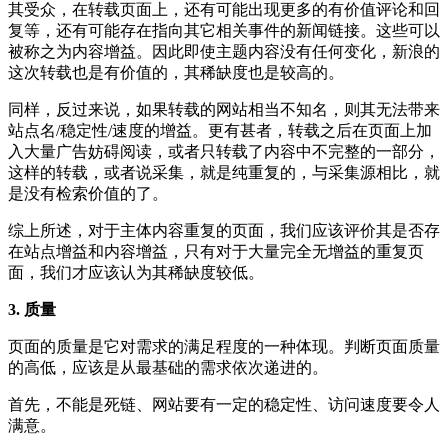
其受众，在转载页面上，还有可能出现更多的有价值评论和回
复等，还有可能存在指向其它相关事件的新闻链接。这些可以
被称之为内容增益。因此即使主题内容没有任何变化，新浪的
这次转载也是有价值的，其稀缺度也是较高的。
同样，反过来说，如果转载的网站相当不知名，则其无法带来
站点名/稳定性/速度的增益。更有甚者，转载之后在页面上加
入大量广告妨碍阅读，或者只转载了内容中不完整的一部分，
这样的转载，或者说采集，就是纯重复的，与采集源相比，就
是没有检索价值的了。
综上所述，对于主体内容重复的页面，我们应该评价其是否存
在站点增益和内容增益，只有对于大量完全无增益的重复页
面，我们才应该认为其稀缺度较低。
3. 质量
页面的质量是它对需求的满足程度的一种体现。判断页面质量
的高低，应该是从最基础的需求依次递进的。
首先，不能是死链、网站要有一定的稳定性、访问速度要令人
满意。