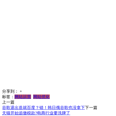
分享到：
+
标签：
网站运营
网站优化
上一篇
谷歌退出造就百度？错！韩日俄谷歌也没拿下
下一篇
天猫开始追缴税款?电商行业要洗牌了