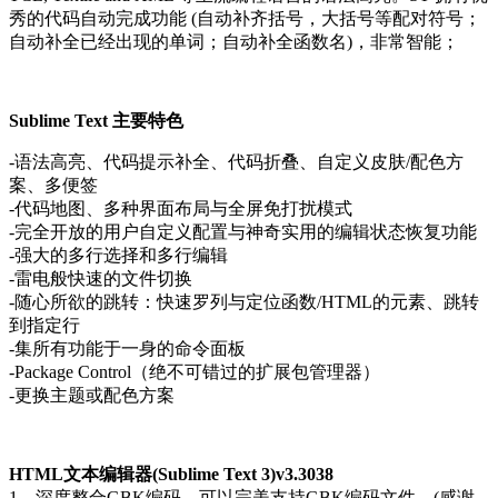
秀的代码自动完成功能 (自动补齐括号，大括号等配对符号；
自动补全已经出现的单词；自动补全函数名)，非常智能；
Sublime Text 主要特色
-语法高亮、代码提示补全、代码折叠、自定义皮肤/配色方
案、多便签
-代码地图、多种界面布局与全屏免打扰模式
-完全开放的用户自定义配置与神奇实用的编辑状态恢复功能
-强大的多行选择和多行编辑
-雷电般快速的文件切换
-随心所欲的跳转：快速罗列与定位函数/HTML的元素、跳转
到指定行
-集所有功能于一身的命令面板
-Package Control（绝不可错过的扩展包管理器）
-更换主题或配色方案
HTML文本编辑器(Sublime Text 3)v3.3038
1、深度整合GBK编码，可以完美支持GBK编码文件。(感谢