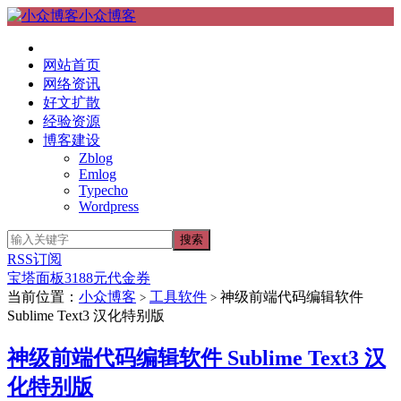
小众博客
网站首页
网络资讯
好文扩散
经验资源
博客建设
Zblog
Emlog
Typecho
Wordpress
RSS订阅
宝塔面板3188元代金券
当前位置：
小众博客
工具软件
神级前端代码编辑软件
>
>
Sublime Text3 汉化特别版
神级前端代码编辑软件 Sublime Text3 汉
化特别版