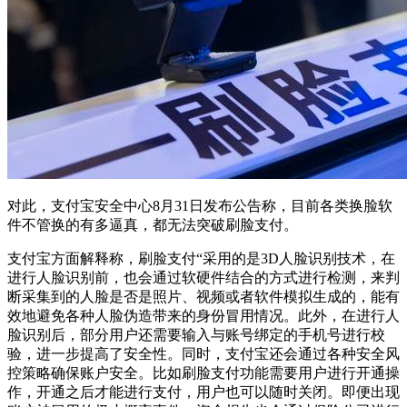
对此，支付宝安全中心8月31日发布公告称，目前各类换脸软
件不管换的有多逼真，都无法突破刷脸支付。
支付宝方面解释称，刷脸支付“采用的是3D人脸识别技术，在
进行人脸识别前，也会通过软硬件结合的方式进行检测，来判
断采集到的人脸是否是照片、视频或者软件模拟生成的，能有
效地避免各种人脸伪造带来的身份冒用情况。
此外，在进行人
脸识别后，部分用户还需要输入与账号绑定的手机号进行校
验，进一步提高了安全性。同时，支付宝还会通过各种安全风
控策略确保账户安全。比如刷脸支付功能需要用户进行开通操
作，开通之后才能进行支付，用户也可以随时关闭。即便出现