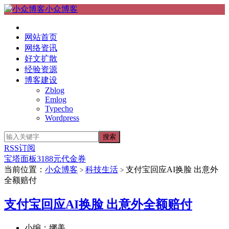
小众博客
网站首页
网络资讯
好文扩散
经验资源
博客建设
Zblog
Emlog
Typecho
Wordpress
RSS订阅
宝塔面板3188元代金券
当前位置：
小众博客
科技生活
支付宝回应AI换脸 出意外
>
>
全额赔付
支付宝回应AI换脸 出意外全额赔付
小编：娜美