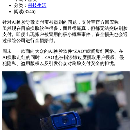
分类：
科技生活
阅读(3546)
针对AI换脸导致支付宝被盗刷的问题，支付宝官方回应称，
虽然现在目前换脸软件很多，而且很逼真，但都无法突破刷脸
支付。即便出现账户被冒用的极小概率事件，资金损失也会通
过保险公司进行全额赔付。
周末，一款面向大众的AI换脸软件“ZAO”瞬间爆红网络。在
AI换脸走红的同时，ZAO也被指涉嫌过度攫取用户授权、侵
犯隐私、盗用版权以及引发公众对刷脸支付安全的担忧。