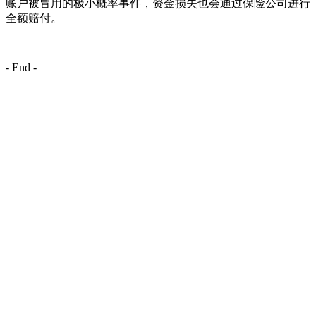
账户被冒用的极小概率事件，资金损失也会通过保险公司进行
全额赔付。
- End -