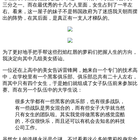
三分之一。而在最优秀的十几个人里面，女生占到了一半左
右。看来，这一屋子的妹子不是韩国政府为了迷惑我天朝而摆
出的阵势，在其后面，是真正有一支人才梯队的。
为了更好地手把手帮这些烈焰红唇的萝莉们把握人生的方向，
我决定向其中几组美女搭讪。
一位还在上高中的美女告诉雷锋网，她来自一个专门的技术高
中，在学校里有一个黑客俱乐部。俱乐部总共有二十人左右，
而其中只有四个女生，于是她们就组成了女子队伍前来参加比
赛。而在另一个队伍中的大学生说：
很多大学都有一些黑客的俱乐部，也有很多战队，
有一些战队是男女混合的，而有些女子大学就当然
只有女生的团队啦。其实我觉得做黑客的感觉蛮酷
的，不仅很快乐，而且还可以有机会去知名的科技
公司工作。
虽然女人的选择永远是个谜，不过看着这么多的萝莉投身安全