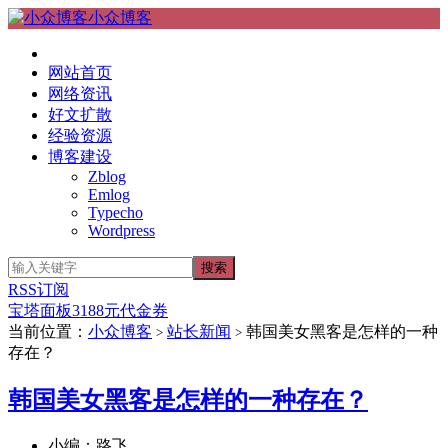
小众博客
网站首页
网络资讯
好文扩散
经验资源
博客建设
Zblog
Emlog
Typecho
Wordpress
RSS订阅
宝塔面板3188元代金券
当前位置：
小众博客
站长新闻
韩国美女黑客是怎样的一种
>
>
存在？
韩国美女黑客是怎样的一种存在？
小编：路飞