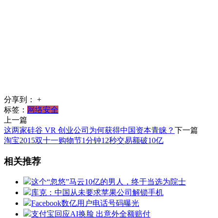
分享到：
+
标签：
网络安全
上一篇
这两家硅谷 VR 创业公司为何获得中国资本青睐？
下一篇
淘宝2015双十一购物节1分钟12秒交易额破10亿
相关推荐
这个“忽悠”马云10亿的男人，终于当选为院士
库克：中国从未要求苹果公司解锁手机
Facebook数亿用户电话号码曝光
支付宝回应AI换脸 出意外全额赔付