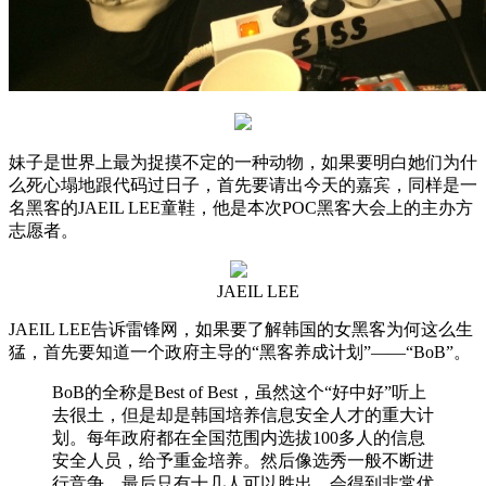
妹子是世界上最为捉摸不定的一种动物，如果要明白她们为什
么死心塌地跟代码过日子，首先要请出今天的嘉宾，同样是一
名黑客的JAEIL LEE童鞋，他是本次POC黑客大会上的主办方
志愿者。
JAEIL LEE
JAEIL LEE告诉雷锋网，如果要了解韩国的女黑客为何这么生
猛，首先要知道一个政府主导的“黑客养成计划”——“BoB”。
BoB的全称是Best of Best，虽然这个“好中好”听上
去很土，但是却是韩国培养信息安全人才的重大计
划。每年政府都在全国范围内选拔100多人的信息
安全人员，给予重金培养。然后像选秀一般不断进
行竞争，最后只有十几人可以胜出，会得到非常优