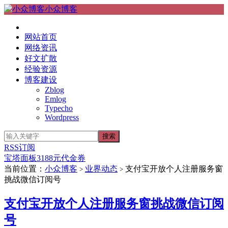
小众博客
网站首页
网络资讯
好文扩散
经验资源
博客建设
Zblog
Emlog
Typecho
Wordpress
RSS订阅
宝塔面板3188元代金券
当前位置：
小众博客
业界动态
支付宝开放个人注册服务窗
>
>
挑战微信订阅号
支付宝开放个人注册服务窗挑战微信订阅
号