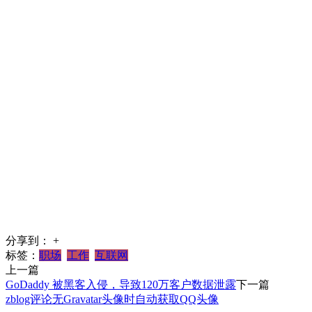
分享到：
+
标签：
职场
工作
互联网
上一篇
GoDaddy 被黑客入侵，导致120万客户数据泄露
下一篇
zblog评论无Gravatar头像时自动获取QQ头像