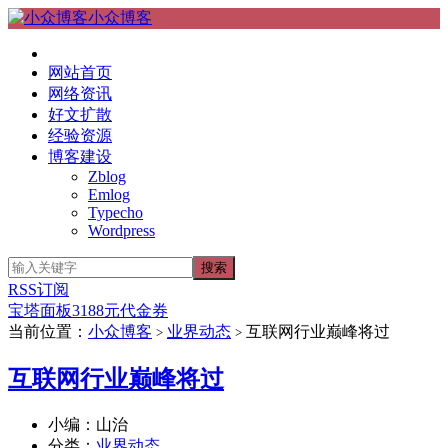
小众博客
网站首页
网络资讯
好文扩散
经验资源
博客建设
Zblog
Emlog
Typecho
Wordpress
RSS订阅
宝塔面板3188元代金券
当前位置：
小众博客
业界动态
互联网行业巅峰将过
>
>
互联网行业巅峰将过
小编：山治
分类：
业界动态