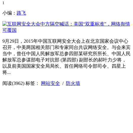
1
小编：
路飞
9月29日，2015年中国互联网安全大会上在北京国家会议中心
召开，中美两国相关部门和专家同台共议网络安全。与会来宾
当中，曾任中国人民解放军总参四部某研究所所长、中国人民
解放军总参谋部电子对抗部 (第四部) 副部长的郝叶力少将，
以及前美国国家安全局局长、首任网络司令部司令、四星上
将...
阅读(3962)
标签：
网站安全
/
防火墙