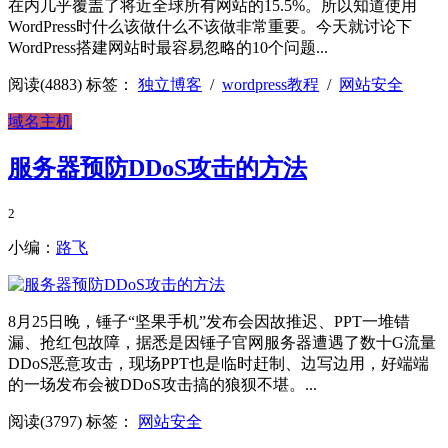
在内几乎覆盖了将近全球所有网站的15.5%。所以知道使用
WordPress时什么该做什么不该做非常重要。今天就讨论下
WordPress搭建网站时最容易忽略的10个问题...
阅读(4883)
标签：
独立博客
/
wordpress教程
/
网站安全
域名主机
服务器预防DDoS攻击的方法
2
小编：
路飞
8月25日晚，锤子“坚果手机”发布会因故推迟、PPT一堆错
漏、抢红包故障，据悉是因锤子官网服务器遭遇了数十G流量
DDoS恶意攻击，现场PPT也是临时赶制、边写边用，好端端
的一场发布会被DDoS攻击搞的狼狈不堪。...
阅读(3797)
标签：
网站安全