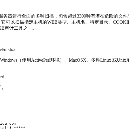
服务器进行全面的多种扫描，包含超过3300种有潜在危险的文件/CG
可以扫描指定主机的WEB类型、主机名、特定目录、COOKIE、
EB审计工具之一。
nikto2
ndows（使用ActivePerl环境）、MacOSX、多种Linux 或U
rl
了。
idu.com    

tall) *****    
