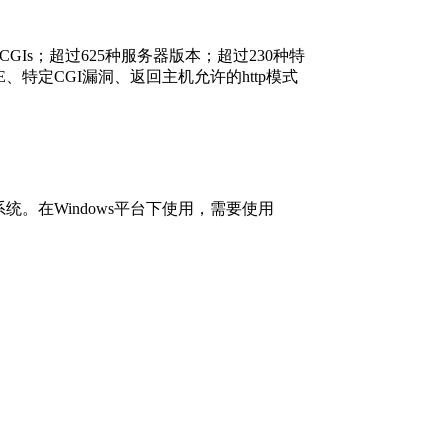
Is；超过625种服务器版本；超过230种特
特定CGI漏洞、返回主机允许的http模式
nix系统。在Windows平台下使用，需要使用