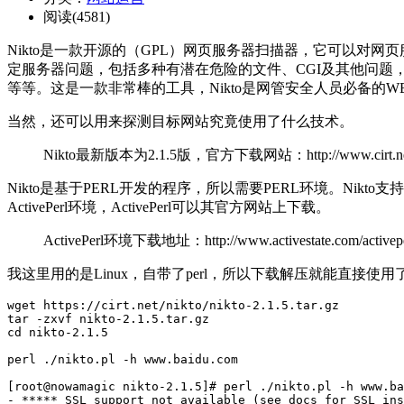
阅读(4581)
Nikto是一款开源的（GPL）网页服务器扫描器，它可以对网页
定服务器问题，包括多种有潜在危险的文件、CGI及其他问题，它
等等。这是一款非常棒的工具，Nikto是网管安全人员必备的W
当然，还可以用来探测目标网站究竟使用了什么技术。
Nikto最新版本为2.1.5版，官方下载网站：http://www.cirt.net/
Nikto是基于PERL开发的程序，所以需要PERL环境。Nikto支持Wi
ActivePerl环境，ActivePerl可以其官方网站上下载。
ActivePerl环境下载地址：http://www.activestate.com/activepe
我这里用的是Linux，自带了perl，所以下载解压就能直接使用
wget https://cirt.net/nikto/nikto-2.1.5.tar.gz    

tar -zxvf nikto-2.1.5.tar.gz    

cd nikto-2.1.5    

perl ./nikto.pl -h www.baidu.com    

[root@nowamagic nikto-2.1.5]# perl ./nikto.pl -h www.ba
- ***** SSL support not available (see docs for SSL ins