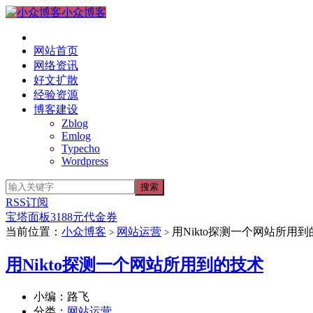
小众博客
网站首页
网络资讯
好文扩散
经验资源
博客建设
Zblog
Emlog
Typecho
Wordpress
RSS订阅
宝塔面板3188元代金券
当前位置：
小众博客
网站运营
用Nikto探测一个网站所用
>
>
用Nikto探测一个网站所用到的技术
小编：路飞
分类：
网站运营