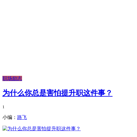
职场励志
为什么你总是害怕提升职这件事？
1
小编：
路飞