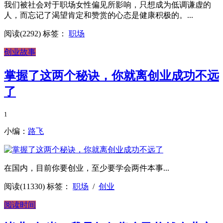
我们被社会对于职场女性偏见所影响，只想成为低调谦虚的
人，而忘记了渴望肯定和赞赏的心态是健康积极的。...
阅读(2292)
标签：
职场
创业故事
掌握了这两个秘诀，你就离创业成功不远
了
1
小编：
路飞
在国内，目前你要创业，至少要学会两件本事...
阅读(11330)
标签：
职场
/
创业
阅读时间