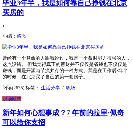
毕业3年半，我是如何靠自己挣钱在北京
买房的
1
小编：
路飞
曾经有一个算命的人跟我说过，我是一个蓄财能力很强的人，
这点没错。 但我觉得真正的蓄财并不仅仅是省钱也不仅仅是
赚钱，而是开源与节流并存的一种方式。我是在工作后3年半
的时候，在北京买了自己的第一套房子。...
阅读(2635)
标签：
生活分享
/
职场
职场励志
新年如何心想事成？7 年前的拉里·佩奇
可以给你支招