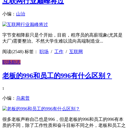
互联网行业巅峰将过
小编：
山治
字节变相降薪只是个开始，目前，程序员的高薪现象(尤其是
大厂)需要整治。不然大学生难以流向高端制造业...
阅读(2548)
标签：
职场
/
工作
/
互联网
职场励志
老板的996和员工的996有什么区别？
1
小编：
乌索普
很多老板声称自己也是996，但是老板的996和员工的996有本
质的不同，除了工作性质和奋斗目标不同之外，老板和员工之