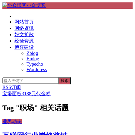
小众博客
网站首页
网络资讯
好文扩散
经验资源
博客建设
Zblog
Emlog
Typecho
Wordpress
RSS订阅
宝塔面板3188元代金券
Tag "职场" 相关话题
业界动态