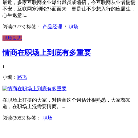
最近，多家互联网企业爆出裁员或缩招，令互联网从业者惴惴
不安，互联网寒潮论扑面而来，更是让不少想入行的应届生，
心生退意!...
阅读(3273)
标签：
产品经理
/
职场
职场励志
情商在职场上到底有多重要
1
小编：
路飞
在职场上打拼的大家，对情商这个词估计很熟悉，大家都知
道，在职场上混需要情商。...
阅读(3053)
标签：
职场