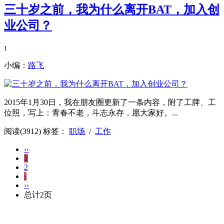
三十岁之前，我为什么离开BAT，加入创
业公司？
1
小编：
路飞
2015年1月30日，我在朋友圈更新了一条内容，附了工牌、工
位照，写上：青春不老，斗志永存，愿大家好。...
阅读(3912)
标签：
职场
/
工作
‹‹
1
2
›
››
总计2页