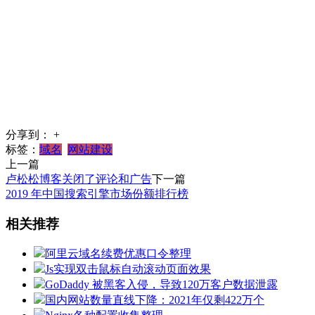
分享到：
+
标签：
域名
网站建设
上一篇
卢松松博客关闭了评论和广告
下一篇
2019 年中国搜索引擎市场份额排行榜
相关推荐
阿里云域名续费优惠口令整理
Js实现双击鼠标自动滚动页面效果
GoDaddy 被黑客入侵，导致120万客户数据泄露
国内网站数量直线下降：2021年仅剩422万个