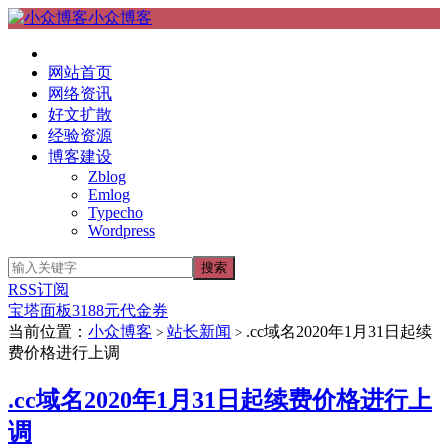
小众博客
网站首页
网络资讯
好文扩散
经验资源
博客建设
Zblog
Emlog
Typecho
Wordpress
RSS订阅
宝塔面板3188元代金券
当前位置：
小众博客
站长新闻
.cc域名2020年1月31日起续
>
>
费价格进行上调
.cc域名2020年1月31日起续费价格进行上
调