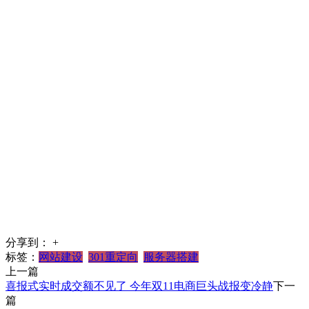
分享到：
+
标签：
网站建设
301重定向
服务器搭建
上一篇
喜报式实时成交额不见了 今年双11电商巨头战报变冷静
下一
篇