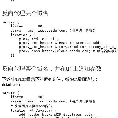
反向代理某个域名
server {

    listen       80;

    server_name  www.baidu.com; #用户访问的域名

    location / {

        proxy_redirect off;

        proxy_set_header X-Real-IP $remote_addr;

        proxy_set_header X-Forwarded-For $proxy_add_x_f
        proxy_pass http://cloud.baidu.com; # 服务器实
    }}
反向代理某个域名，并在url上追加参数
下述对/avatar/目录下的所有文件，都在url后面追加：
detail=abcd
server {

    listen       80;

    server_name  www.baidu.com; #用户访问的域名

    # 头像图片转接到oss内部

    location ~* /avatar/ {

        add_header backendIP $upstream_addr;
