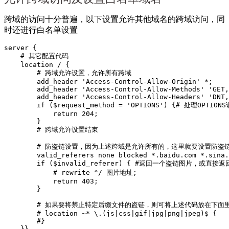
跨域的访问十分普遍，以下设置允许其他域名的跨域访问，同
时还进行白名单设置
server {

    # 其它配置代码

    location / {

        # 跨域允许设置，允许所有跨域

        add_header 'Access-Control-Allow-Origin' *;

        add_header 'Access-Control-Allow-Methods' 'GET,
        add_header 'Access-Control-Allow-Headers' 'DNT,
        if ($request_method = 'OPTIONS') {# 处理OPTIONS
            return 204;

        }

        # 跨域允许设置结束

        # 防盗链设置，因为上述跨域是允许所有的，这里就要设置防盗
        valid_referers none blocked *.baidu.com *.sina.
        if ($invalid_referer) { #返回一个盗链图片，或直接返回
            # rewrite ^/ 图片地址;

            return 403;

        }

        # 如果要将禁止特定后缀文件的盗链，则可将上述代码放在下面里
        # location ~* \.(js|css|gif|jpg|png|jpeg)$ { 

        #}

    }}