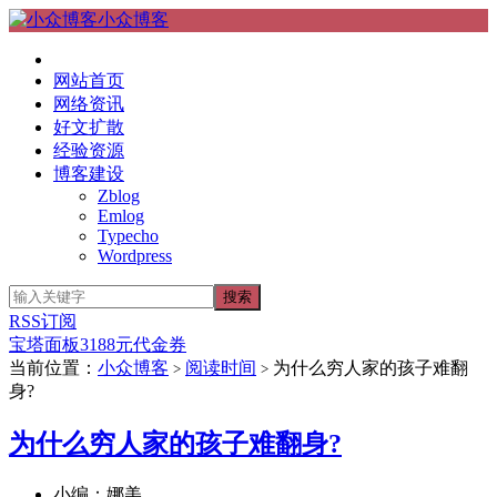
小众博客
网站首页
网络资讯
好文扩散
经验资源
博客建设
Zblog
Emlog
Typecho
Wordpress
RSS订阅
宝塔面板3188元代金券
当前位置：
小众博客
阅读时间
为什么穷人家的孩子难翻
>
>
身?
为什么穷人家的孩子难翻身?
小编：娜美