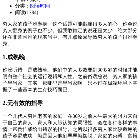
分类：
阅读时间
阅读(1784)
穷人家的孩子难翻身，这个话题可能戳痛很多人的心，你会说
穷人翻身的例子也不少。但我敢肯定的说还是太少，绝大部分
还在非常困难的现实当中。有几点原因导致穷人的孩子很难翻
身。
1.成熟晚
你没听错，是成熟晚。他们中的大多数要到30多岁的时候才能
明白整个社会的运行逻辑和人性。之前俗话总说，穷人家的孩
子早当家，其实，那哪里是早当家啊，只不过在极端环境下掌
握了一些基本的生存技巧而已。
2.无有效的指导
一个几代人穷且老实的家庭，在30岁之前人生最大的阻力来自
于自己的家人，家人和人脉认知的局限性，会在各种各样的事
情上帮倒忙或给出错误的指导。之所以很多穷人家比较叛逆的
孩子容易成功，就是因为他们早早就摆脱了家庭的束缚。富裕