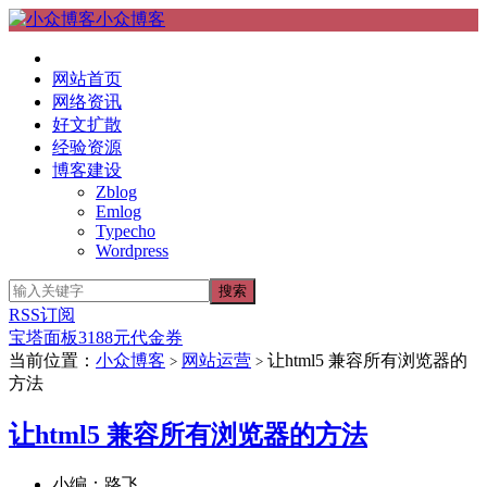
小众博客
网站首页
网络资讯
好文扩散
经验资源
博客建设
Zblog
Emlog
Typecho
Wordpress
RSS订阅
宝塔面板3188元代金券
当前位置：
小众博客
网站运营
让html5 兼容所有浏览器的
>
>
方法
让html5 兼容所有浏览器的方法
小编：路飞