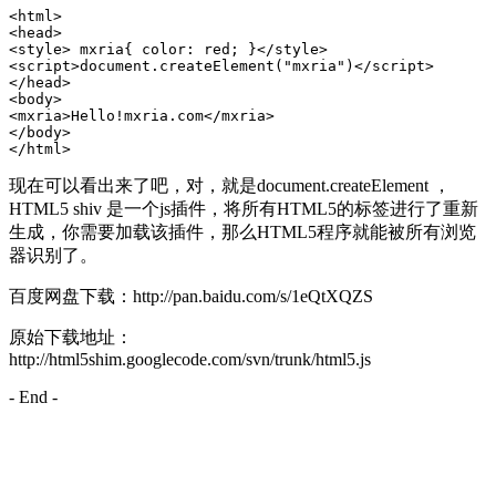
<html>

<head>

<style> mxria{ color: red; }</style>

<script>document.createElement("mxria")</script>

</head>

<body>

<mxria>Hello!mxria.com</mxria>

</body>

</html>
现在可以看出来了吧，对，就是document.createElement ，
HTML5 shiv 是一个js插件，将所有HTML5的标签进行了重新
生成，你需要加载该插件，那么HTML5程序就能被所有浏览
器识别了。
百度网盘下载：http://pan.baidu.com/s/1eQtXQZS
原始下载地址：
http://html5shim.googlecode.com/svn/trunk/html5.js
- End -