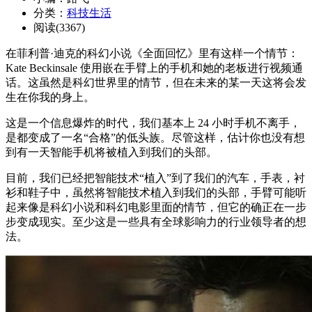
分类：
科技生活
阅读(3367)
在菲利普·迪克的科幻小说《全面回忆》里有这样一个情节：
Kate Beckinsale 使用嵌在手臂上的手机和她的老板进行视频通
话。这虽然是科幻世界里的情节，但在未来的某一天这将会发
生在你我的身上。
这是一个信息爆炸的时代，我们基本上 24 小时手机不离手，
是都变成了一名“合格”的低头族。尽管这样，估计你也没有想
到有一天智能手机将被植入到我们的头部。
目前，我们已经把智能技术“植入”到了我们的汽车，手表，衬
衫和鞋子中，虽然将智能技术植入到我们的头部，手臂可能听
起来像是科幻小说和科幻电影里面的情节，但它的确正在一步
步变成现实。至少这是一些具有全球影响力的行业领导者的想
法。