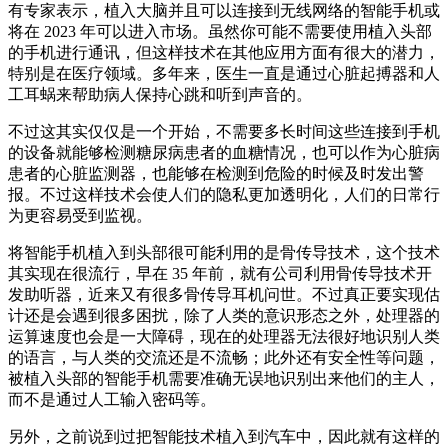
有专家表示，植入大脑并且可以连接到无线网络的智能手机或
将在 2023 年可以进入市场。虽然你可能不需要使用植入头部
的手机进行通讯，但这样技术在其他应用方面有很大的潜力，
特别是在医疗领域。多年来，医生一直是通过心脏起搏器和人
工耳蜗来帮助病人保持心跳和听到声音的。
不过这其实仅仅是一个开始，不需要多长时间这些连接到手机
的设备就能够检测糖尿病患者的血糖情况，也可以作为心脏病
患者的心脏监测器，也能够在检测到危险的时候及时发出警
报。不过这样技术会使人们的隐私更加透明化，人们的日常行
为更容易受到监视。
将智能手机植入到头部很可能利用的是骨传导技术，这个技术
其实现在很流行，早在 35 年前，就有公司利用骨传导技术开
发助听器，近来又有很多骨传导耳机问世。不过真正要实现估
计还是会遇到很多困扰，除了人类的意识形态之外，处理器的
运算速度也会是一大障碍，现在的处理器无法很好地识别人类
的语言，与人类的交流还是不流畅；此外还有安全性等问题，
被植入头部的智能手机需要准确无误地识别出来他们的主人，
而不是通过人工输入密码等。
另外，之前说到过把智能技术植入到汽车中，因此就有这样的