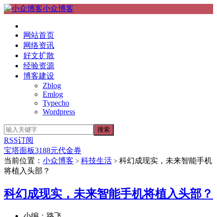
小众博客
网站首页
网络资讯
好文扩散
经验资源
博客建设
Zblog
Emlog
Typecho
Wordpress
RSS订阅
宝塔面板3188元代金券
当前位置：
小众博客
科技生活
科幻成现实，未来智能手机
>
>
将植入头部？
科幻成现实，未来智能手机将植入头部？
小编：路飞