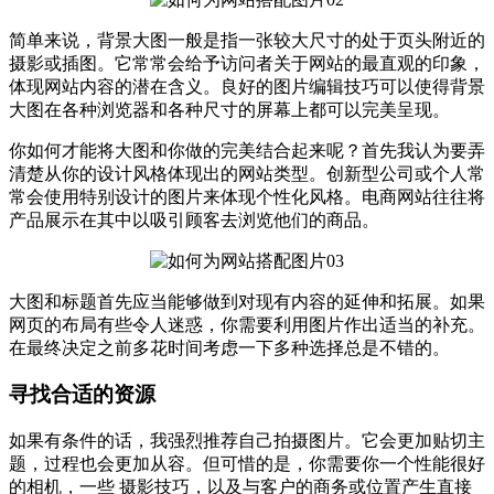
简单来说，背景大图一般是指一张较大尺寸的处于页头附近的
摄影或插图。它常常会给予访问者关于网站的最直观的印象，
体现网站内容的潜在含义。良好的图片编辑技巧可以使得背景
大图在各种浏览器和各种尺寸的屏幕上都可以完美呈现。
你如何才能将大图和你做的完美结合起来呢？首先我认为要弄
清楚从你的设计风格体现出的网站类型。创新型公司或个人常
常会使用特别设计的图片来体现个性化风格。电商网站往往将
产品展示在其中以吸引顾客去浏览他们的商品。
大图和标题首先应当能够做到对现有内容的延伸和拓展。如果
网页的布局有些令人迷惑，你需要利用图片作出适当的补充。
在最终决定之前多花时间考虑一下多种选择总是不错的。
寻找合适的资源
如果有条件的话，我强烈推荐自己拍摄图片。它会更加贴切主
题，过程也会更加从容。但可惜的是，你需要你一个性能很好
的相机，一些 摄影技巧，以及与客户的商务或位置产生直接