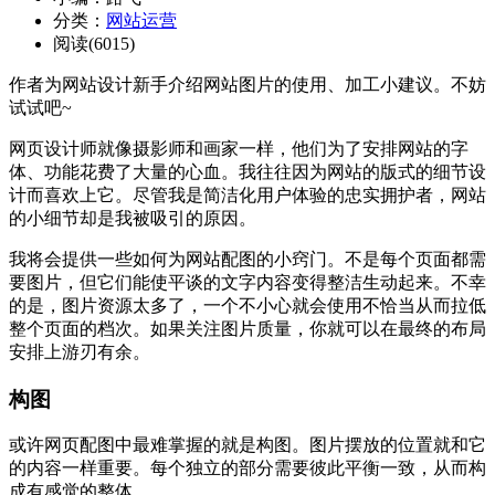
分类：
网站运营
阅读(6015)
作者为网站设计新手介绍网站图片的使用、加工小建议。不妨
试试吧~
网页设计师就像摄影师和画家一样，他们为了安排网站的字
体、功能花费了大量的心血。我往往因为网站的版式的细节设
计而喜欢上它。尽管我是简洁化用户体验的忠实拥护者，网站
的小细节却是我被吸引的原因。
我将会提供一些如何为网站配图的小窍门。不是每个页面都需
要图片，但它们能使平谈的文字内容变得整洁生动起来。不幸
的是，图片资源太多了，一个不小心就会使用不恰当从而拉低
整个页面的档次。如果关注图片质量，你就可以在最终的布局
安排上游刃有余。
构图
或许网页配图中最难掌握的就是构图。图片摆放的位置就和它
的内容一样重要。每个独立的部分需要彼此平衡一致，从而构
成有感觉的整体。