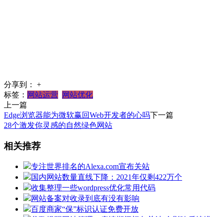
分享到：
+
标签：
网站运营
网站优化
上一篇
Edge浏览器能为微软赢回Web开发者的心吗
下一篇
28个激发你灵感的自然绿色网站
相关推荐
专注世界排名的Alexa.com宣布关站
国内网站数量直线下降：2021年仅剩422万个
收集整理一些wordpress优化常用代码
网站备案对收录到底有没有影响
百度商家“保”标识认证免费开放