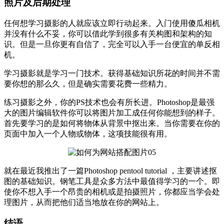
照片及后期处理
任何想学习摄影的人就应该立即行动起来。入门使用傻瓜相机
并没有什么不妥，你可以借此学到很多有关构图和架构的知
识。但是一旦你更有自信了，完全可以入手一台便宜的单反相
机。
学习摄影就是学习一门技术。获得基础知识所花的时间并不需
要你想的那么久，但是确实需要花费一些精力。
练习摄影之外，你的PS技术也会有所长进。Photoshop是最强
大的图片编辑软件你可以将图片加工成任何你能想到的样子。
首先要学习的是如何将物体从背景中抠出来。当你需要在你的
页面中加入一个人物或物体，这项技能很有用。
就在最近我推出了一篇Photoshop pentool tutorial ，主要讲述抠
图的基础知识。钢笔工具是众多方法中最值得学习的一个。即
使你不想入手一个昂贵的相机或是拍摄照片，你都应当学会处
理图片，从而把他们适当地放在你的网站上。
结语