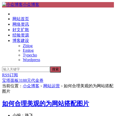
小众博客
网站首页
网络资讯
好文扩散
经验资源
博客建设
Zblog
Emlog
Typecho
Wordpress
RSS订阅
宝塔面板3188元代金券
当前位置：
小众博客
网站运营
如何合理美观的为网站搭配
>
>
图片
如何合理美观的为网站搭配图片
小编：路飞